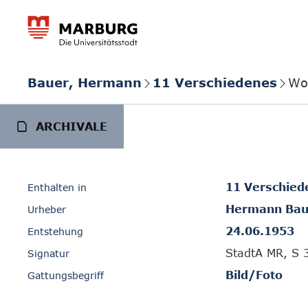
Bauer, Hermann
11 Verschiedenes
Wo
ARCHIVALE
11 Verschied
Enthalten in
Hermann Bau
Urheber
24.06.1953
Entstehung
StadtA MR, S 
Signatur
Bild/Foto
Gattungsbegriff