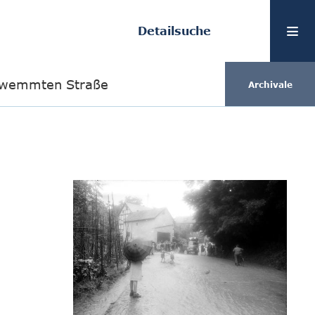
Detailsuche
chwemmten Straße
Archivale