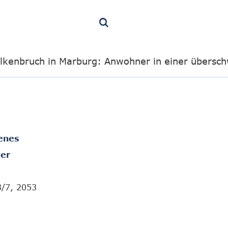
lkenbruch in Marburg: Anwohner in einer übers
enes
er
3/7, 2053