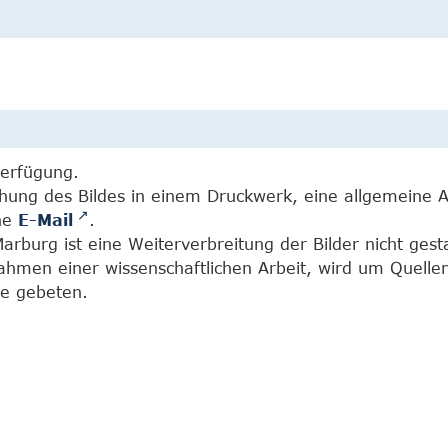
Verfügung.
chung des Bildes in einem Druckwerk, eine allgemeine 
ine
E-Mail
.
burg ist eine Weiterverbreitung der Bilder nicht gesta
Rahmen einer wissenschaftlichen Arbeit, wird um Quell
e gebeten.