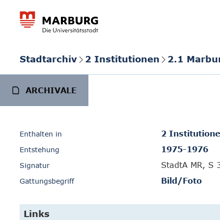
Stadtarchiv
2 Institutionen
2.1 Marbu
ARCHIVALE
2 Institution
Enthalten in
1975-1976
Entstehung
StadtA MR, S 
Signatur
Bild/Foto
Gattungsbegriff
Links