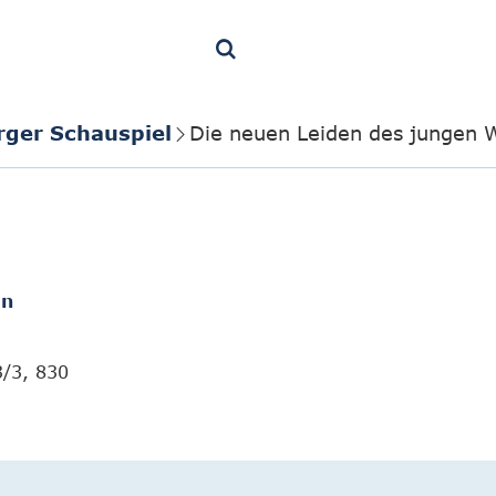
rger Schauspiel
Die neuen Leiden des jungen W
en
3/3, 830