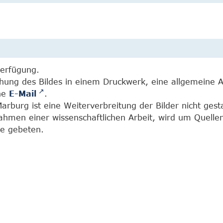
Verfügung.
chung des Bildes in einem Druckwerk, eine allgemeine 
ine
E-Mail
.
burg ist eine Weiterverbreitung der Bilder nicht gesta
Rahmen einer wissenschaftlichen Arbeit, wird um Quell
e gebeten.