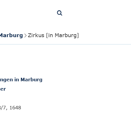
 Marburg
Zirkus [in Marburg]
ungen in Marburg
er
3/7, 1648