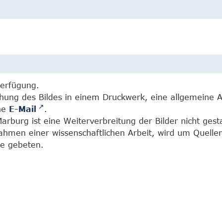
Verfügung.
chung des Bildes in einem Druckwerk, eine allgemeine 
ine
E-Mail
.
burg ist eine Weiterverbreitung der Bilder nicht gesta
Rahmen einer wissenschaftlichen Arbeit, wird um Quell
e gebeten.