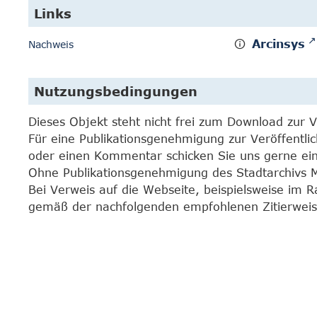
Links
Arcinsys
Nachweis
Nutzungsbedingungen
Dieses Objekt steht nicht frei zum Download zur 
Für eine Publikationsgenehmigung zur Veröffentli
oder einen Kommentar schicken Sie uns gerne e
Ohne Publikationsgenehmigung des Stadtarchivs Mar
Bei Verweis auf die Webseite, beispielsweise im 
gemäß der nachfolgenden empfohlenen Zitierweis