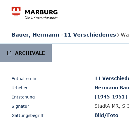
Bauer, Hermann
11 Verschiedenes
Wa
ARCHIVALE
11 Verschied
Enthalten in
Hermann Bau
Urheber
[1945-1951]
Entstehung
StadtA MR, S 
Signatur
Bild/Foto
Gattungsbegriff