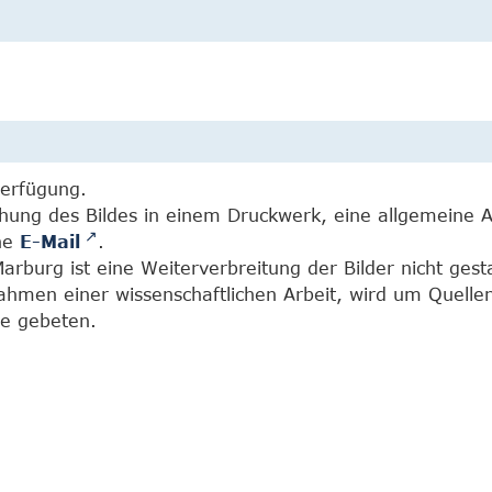
Verfügung.
chung des Bildes in einem Druckwerk, eine allgemeine 
ine
E-Mail
.
burg ist eine Weiterverbreitung der Bilder nicht gesta
Rahmen einer wissenschaftlichen Arbeit, wird um Quell
e gebeten.