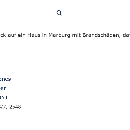
ick auf ein Haus in Marburg mit Brandschäden, da
enes
er
951
3/7, 2548