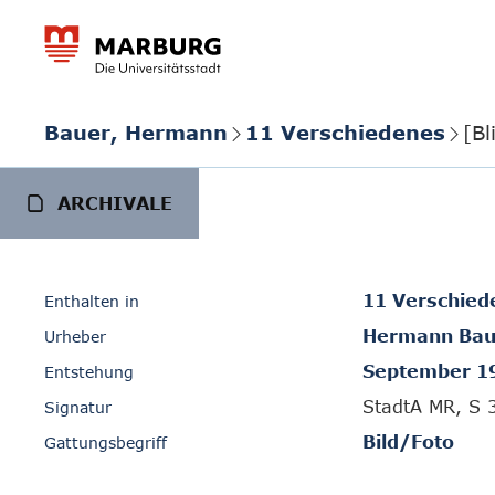
Bauer, Hermann
11 Verschiedenes
[Bl
ARCHIVALE
11 Verschied
Enthalten in
Hermann Bau
Urheber
September 1
Entstehung
StadtA MR, S 
Signatur
Bild/Foto
Gattungsbegriff