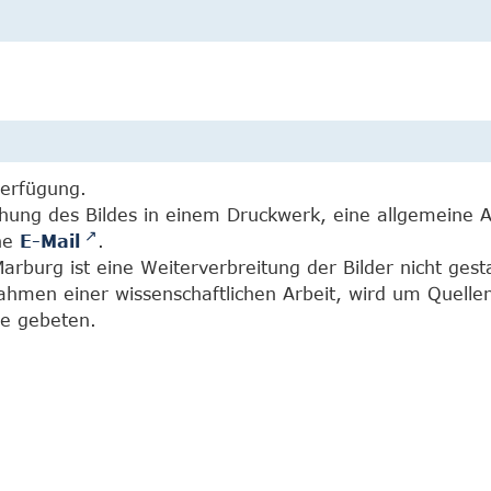
Verfügung.
chung des Bildes in einem Druckwerk, eine allgemeine 
ine
E-Mail
.
burg ist eine Weiterverbreitung der Bilder nicht gesta
Rahmen einer wissenschaftlichen Arbeit, wird um Quell
e gebeten.