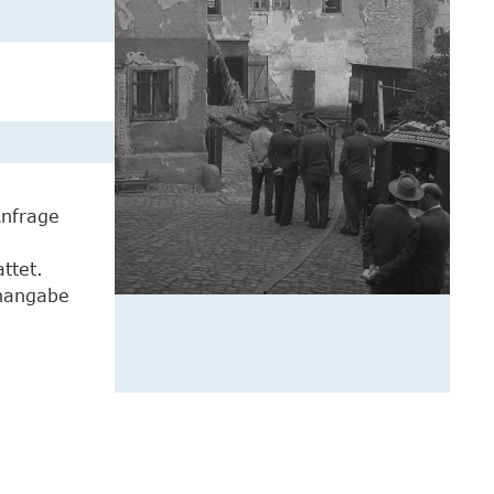
Anfrage
ttet.
enangabe