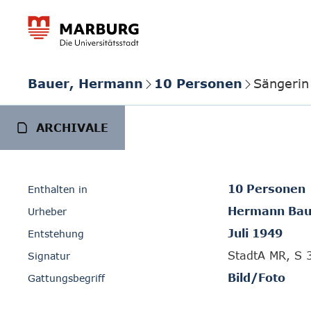
Bauer, Hermann
10 Personen
Sängerin
ARCHIVALE
10 Personen
Enthalten in
Hermann Bau
Urheber
Juli 1949
Entstehung
StadtA MR, S 
Signatur
Bild/Foto
Gattungsbegriff