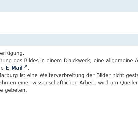
Verfügung.
chung des Bildes in einem Druckwerk, eine allgemeine 
ine
E-Mail
.
burg ist eine Weiterverbreitung der Bilder nicht gesta
Rahmen einer wissenschaftlichen Arbeit, wird um Quell
e gebeten.