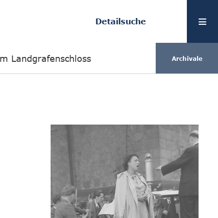
Detailsuche
im Landgrafenschloss
Archivale