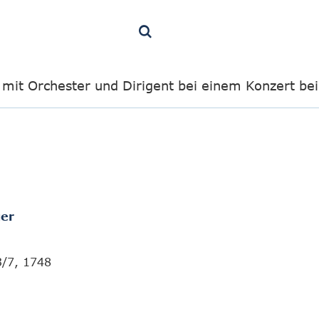
 mit Orchester und Dirigent bei einem Konzert be
er
3/7, 1748