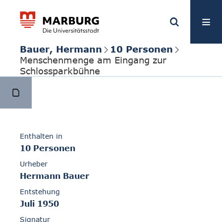
Bauer, Hermann
10 Personen
Menschenmenge am Eingang zur
Schlossparkbühne
Enthalten in
10 Personen
Urheber
Hermann Bauer
Entstehung
Juli 1950
Signatur