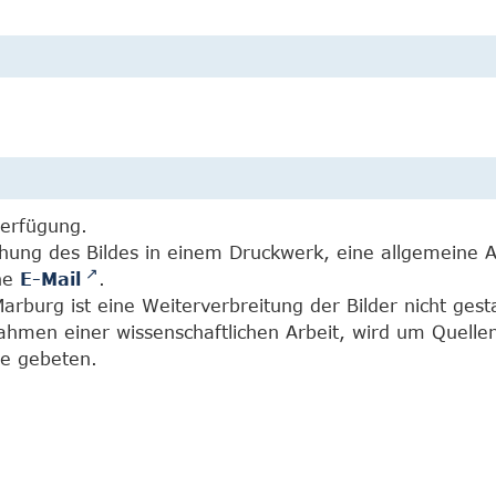
Verfügung.
chung des Bildes in einem Druckwerk, eine allgemeine 
ine
E-Mail
.
burg ist eine Weiterverbreitung der Bilder nicht gesta
Rahmen einer wissenschaftlichen Arbeit, wird um Quell
e gebeten.