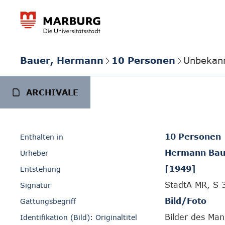
Bauer, Hermann
10 Personen
Unbekan
ARCHIVALE
10 Personen
Enthalten in
Hermann Bau
Urheber
[1949]
Entstehung
StadtA MR, S 
Signatur
Bild/Foto
Gattungsbegriff
Bilder des Man
Identifikation (Bild): Originaltitel