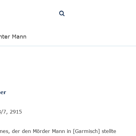
nter Mann
er
3/7, 2915
nes, der den Mörder Mann in [Garmisch] stellte