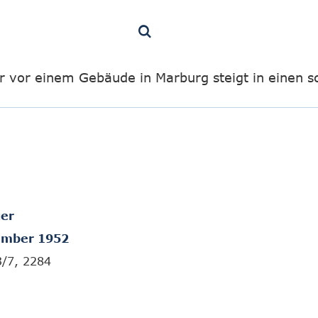
r vor einem Gebäude in Marburg steigt in einen 
er
ember 1952
3/7, 2284