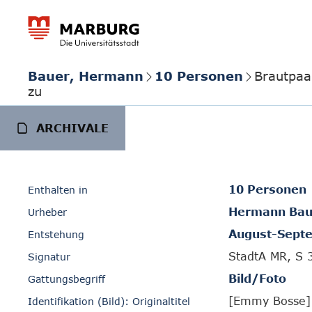
Bauer, Hermann
10 Personen
Brautpaa
zu
ARCHIVALE
10 Personen
Enthalten in
Hermann Bau
Urheber
August-Sept
Entstehung
StadtA MR, S 
Signatur
Bild/Foto
Gattungsbegriff
[Emmy Bosse]
Identifikation (Bild): Originaltitel