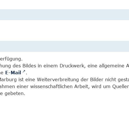
Verfügung.
chung des Bildes in einem Druckwerk, eine allgemeine 
ine
E-Mail
.
burg ist eine Weiterverbreitung der Bilder nicht gesta
Rahmen einer wissenschaftlichen Arbeit, wird um Quell
e gebeten.