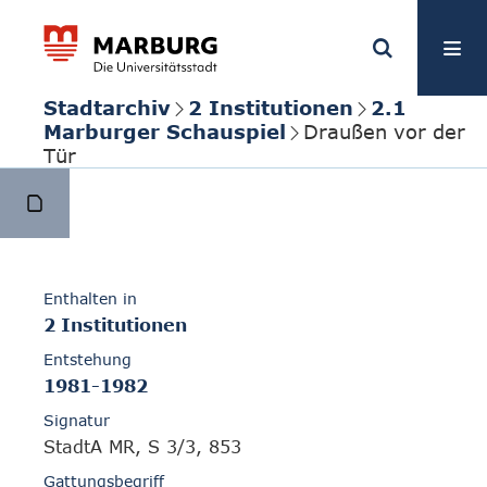
Stadtarchiv
2 Institutionen
2.1
Marburger Schauspiel
Draußen vor der
Tür
Enthalten in
2 Institutionen
Entstehung
1981-1982
Signatur
StadtA MR, S 3/3, 853
Gattungsbegriff