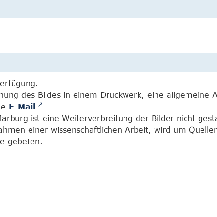
Verfügung.
chung des Bildes in einem Druckwerk, eine allgemeine 
ine
E-Mail
.
burg ist eine Weiterverbreitung der Bilder nicht gesta
Rahmen einer wissenschaftlichen Arbeit, wird um Quell
e gebeten.