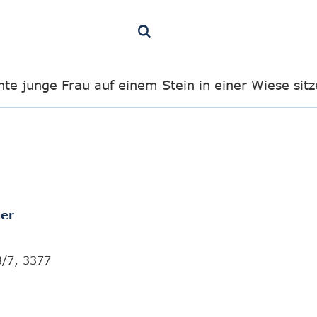
te junge Frau auf einem Stein in einer Wiese sit
er
3/7, 3377