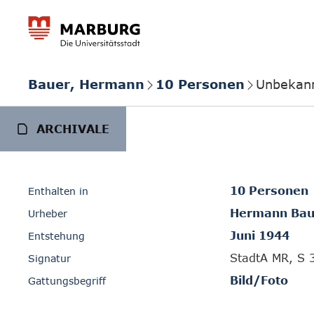
Bauer, Hermann
10 Personen
Unbekann
ARCHIVALE
10 Personen
Enthalten in
Hermann Bau
Urheber
Juni 1944
Entstehung
StadtA MR, S 
Signatur
Bild/Foto
Gattungsbegriff