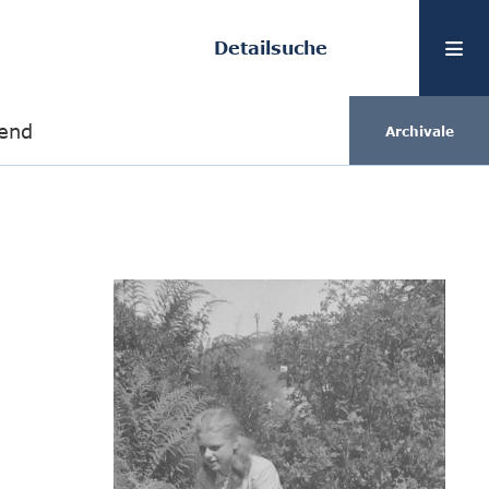
Detailsuche
zend
Archivale