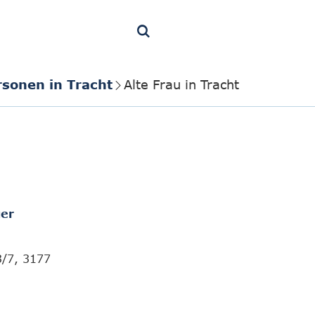
rsonen in Tracht
Alte Frau in Tracht
er
3/7, 3177