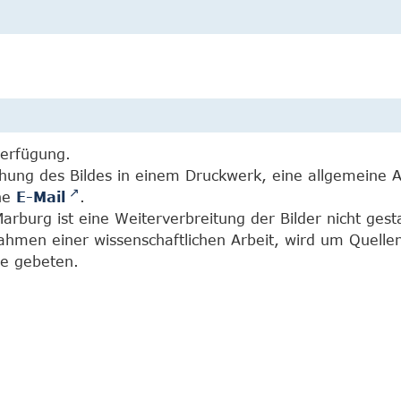
Verfügung.
chung des Bildes in einem Druckwerk, eine allgemeine 
ine
E-Mail
.
burg ist eine Weiterverbreitung der Bilder nicht gesta
Rahmen einer wissenschaftlichen Arbeit, wird um Quell
e gebeten.