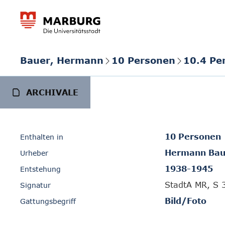
Bauer, Hermann
10 Personen
10.4 Pe
ARCHIVALE
10 Personen
Enthalten in
Hermann Bau
Urheber
1938-1945
Entstehung
StadtA MR, S 
Signatur
Bild/Foto
Gattungsbegriff