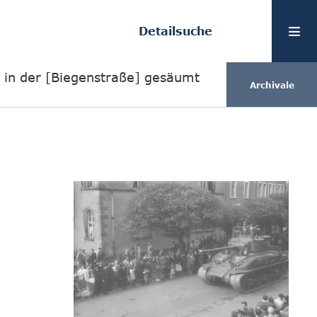
Detailsuche
n in der [Biegenstraße] gesäumt
Archivale