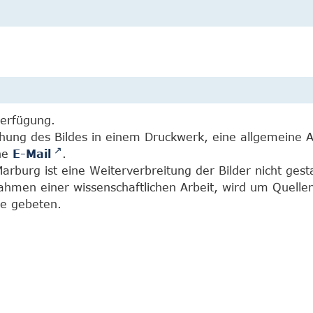
Verfügung.
chung des Bildes in einem Druckwerk, eine allgemeine 
ine
E-Mail
.
burg ist eine Weiterverbreitung der Bilder nicht gesta
Rahmen einer wissenschaftlichen Arbeit, wird um Quell
e gebeten.