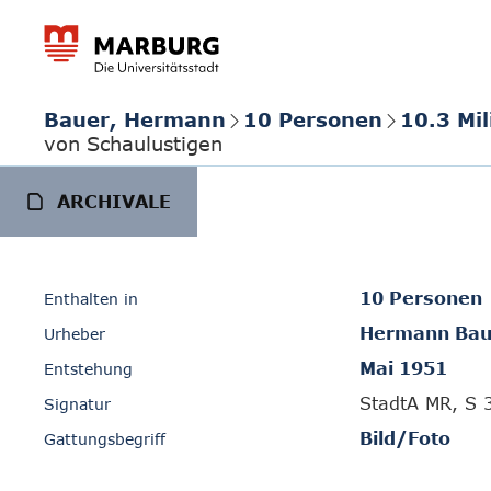
Bauer, Hermann
10 Personen
10.3 Mil
von Schaulustigen
ARCHIVALE
10 Personen
Enthalten in
Hermann Bau
Urheber
Mai 1951
Entstehung
StadtA MR, S 
Signatur
Bild/Foto
Gattungsbegriff