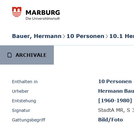
Bauer, Hermann
10 Personen
10.1 He
ARCHIVALE
10 Personen
Enthalten in
Hermann Bau
Urheber
[1960-1980]
Entstehung
StadtA MR, S 
Signatur
Bild/Foto
Gattungsbegriff