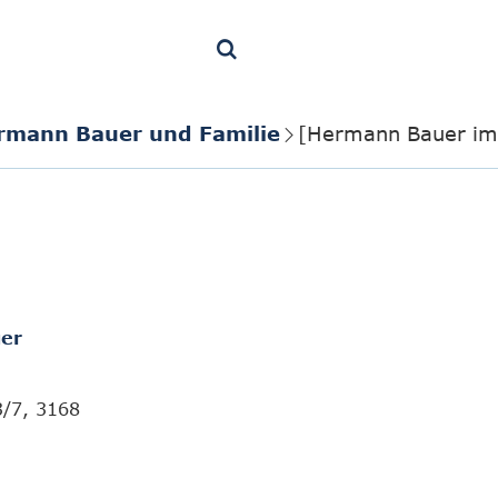
rmann Bauer und Familie
[Hermann Bauer im 
er
3/7, 3168