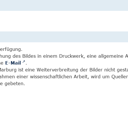
Verfügung.
chung des Bildes in einem Druckwerk, eine allgemeine 
ine
E-Mail
.
burg ist eine Weiterverbreitung der Bilder nicht gesta
Rahmen einer wissenschaftlichen Arbeit, wird um Quell
e gebeten.