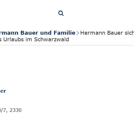
rmann Bauer und Familie
Hermann Bauer sich 
es Urlaubs im Schwarzwald
er
3/7, 2330