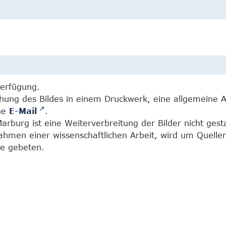
Verfügung.
chung des Bildes in einem Druckwerk, eine allgemeine 
ine
E-Mail
.
burg ist eine Weiterverbreitung der Bilder nicht gesta
Rahmen einer wissenschaftlichen Arbeit, wird um Quell
e gebeten.