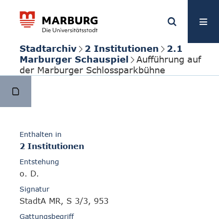
Stadtarchiv
2 Institutionen
2.1
Marburger Schauspiel
Aufführung auf
der Marburger Schlossparkbühne
Enthalten in
2 Institutionen
Entstehung
o. D.
Signatur
StadtA MR, S 3/3, 953
Gattungsbegriff