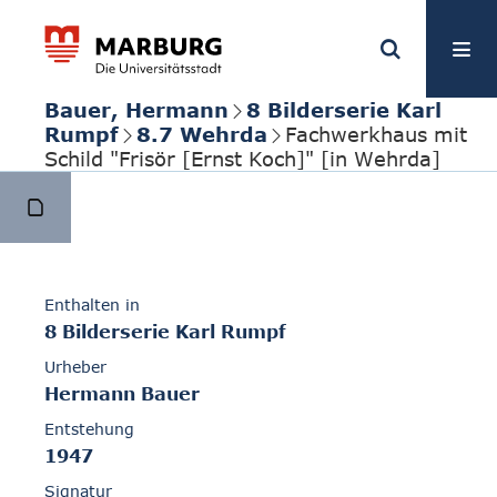
Bauer, Hermann
8 Bilderserie Karl
Rumpf
8.7 Wehrda
Fachwerkhaus mit
Schild "Frisör [Ernst Koch]" [in Wehrda]
Enthalten in
8 Bilderserie Karl Rumpf
Urheber
Hermann Bauer
Entstehung
1947
Signatur