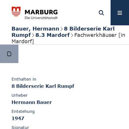
Bauer, Hermann
8 Bilderserie Karl
Rumpf
8.3 Mardorf
Fachwerkhäuser [in
Mardorf]
Enthalten in
8 Bilderserie Karl Rumpf
Urheber
Hermann Bauer
Entstehung
1947
Signatur