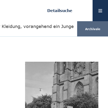
Detailsuche
r Kleidung, vorangehend ein Junge
Archivale