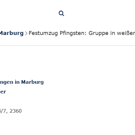
 Marburg
Festumzug Pfingsten: Gruppe in weiße
ungen in Marburg
er
3/7, 2360