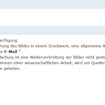
Verfügung.
chung des Bildes in einem Druckwerk, eine allgemeine 
ine
E-Mail
.
burg ist eine Weiterverbreitung der Bilder nicht gesta
Rahmen einer wissenschaftlichen Arbeit, wird um Quell
e gebeten.