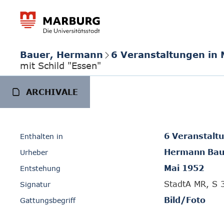
Bauer, Hermann
6 Veranstaltungen in
mit Schild "Essen"
ARCHIVALE
6 Veranstalt
Enthalten in
Hermann Bau
Urheber
Mai 1952
Entstehung
StadtA MR, S 
Signatur
Bild/Foto
Gattungsbegriff