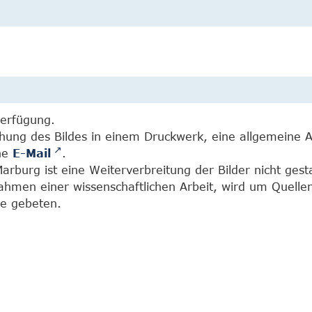
Verfügung.
chung des Bildes in einem Druckwerk, eine allgemeine 
ine
E-Mail
.
burg ist eine Weiterverbreitung der Bilder nicht gesta
Rahmen einer wissenschaftlichen Arbeit, wird um Quell
e gebeten.