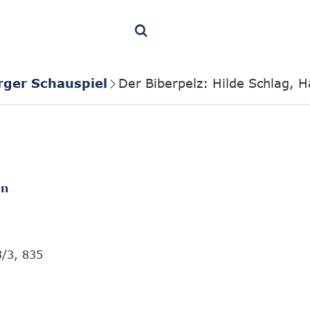
rger Schauspiel
Der Biberpelz: Hilde Schlag, H
en
3/3, 835