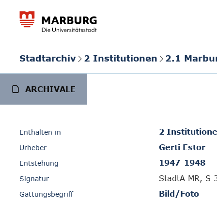
Stadtarchiv
2 Institutionen
2.1 Marbu
ARCHIVALE
2 Institution
Enthalten in
Gerti Estor
Urheber
1947-1948
Entstehung
StadtA MR, S 
Signatur
Bild/Foto
Gattungsbegriff