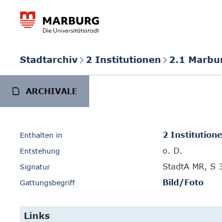
Stadtarchiv
2 Institutionen
2.1 Marbu
ARCHIVALE
2 Institution
Enthalten in
o. D.
Entstehung
StadtA MR, S 
Signatur
Bild/Foto
Gattungsbegriff
Links