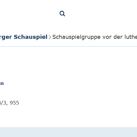
rger Schauspiel
Schauspielgruppe vor der luthe
en
3/3, 955