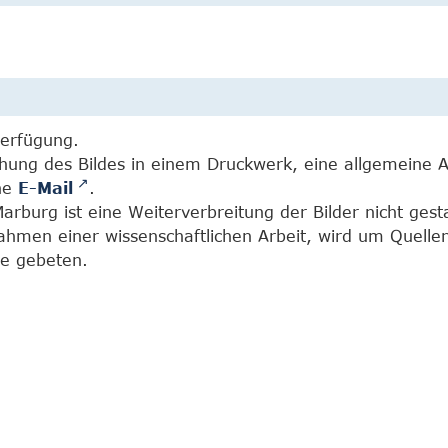
Verfügung.
chung des Bildes in einem Druckwerk, eine allgemeine 
ine
E-Mail
.
burg ist eine Weiterverbreitung der Bilder nicht gesta
Rahmen einer wissenschaftlichen Arbeit, wird um Quell
e gebeten.