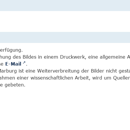
Verfügung.
chung des Bildes in einem Druckwerk, eine allgemeine 
ine
E-Mail
.
burg ist eine Weiterverbreitung der Bilder nicht gesta
Rahmen einer wissenschaftlichen Arbeit, wird um Quell
e gebeten.