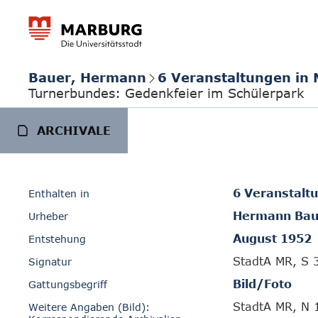
Bauer, Hermann
6 Veranstaltungen in
Turnerbundes: Gedenkfeier im Schülerpark
ARCHIVALE
6 Veranstalt
Enthalten in
Hermann Bau
Urheber
August 1952
Entstehung
StadtA MR, S 
Signatur
Bild/Foto
Gattungsbegriff
StadtA MR, N 
Weitere Angaben (Bild):