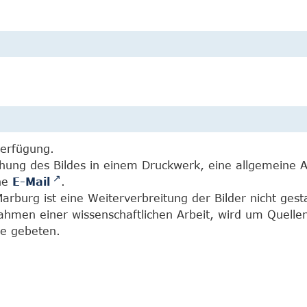
Verfügung.
chung des Bildes in einem Druckwerk, eine allgemeine 
ine
E-Mail
.
burg ist eine Weiterverbreitung der Bilder nicht gesta
Rahmen einer wissenschaftlichen Arbeit, wird um Quell
e gebeten.