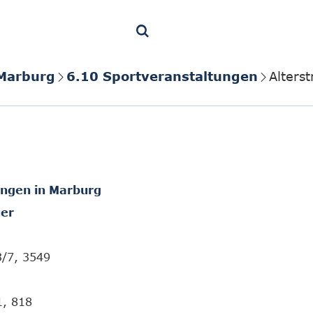
 Marburg
6.10 Sportveranstaltungen
Alters
ungen in Marburg
er
3/7, 3549
1, 818