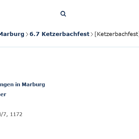
 Marburg
6.7 Ketzerbachfest
[Ketzerbachfest
ungen in Marburg
er
3/7, 1172