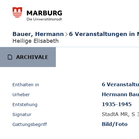
Bauer, Hermann
6 Veranstaltungen in
Heilige Elisabeth
ARCHIVALE
6 Veranstalt
Enthalten in
Hermann Bau
Urheber
1935-1945
Entstehung
StadtA MR, S 
Signatur
Bild/Foto
Gattungsbegriff