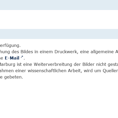
Verfügung.
chung des Bildes in einem Druckwerk, eine allgemeine 
ine
E-Mail
.
burg ist eine Weiterverbreitung der Bilder nicht gesta
Rahmen einer wissenschaftlichen Arbeit, wird um Quell
e gebeten.