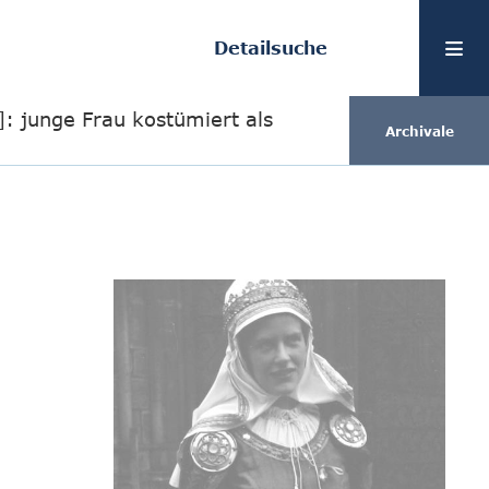
Detailsuche
]: junge Frau kostümiert als
Archivale