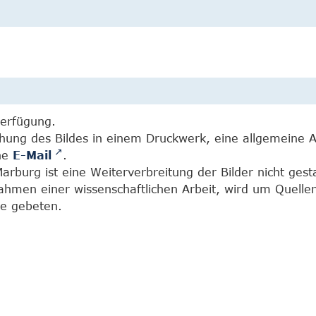
Verfügung.
chung des Bildes in einem Druckwerk, eine allgemeine 
ine
E-Mail
.
burg ist eine Weiterverbreitung der Bilder nicht gesta
Rahmen einer wissenschaftlichen Arbeit, wird um Quell
e gebeten.