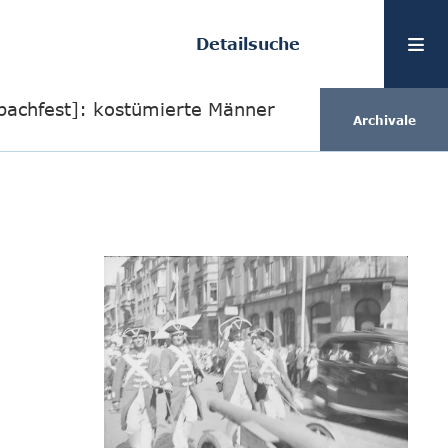
Detailsuche
bachfest]: kostümierte Männer
Archivale