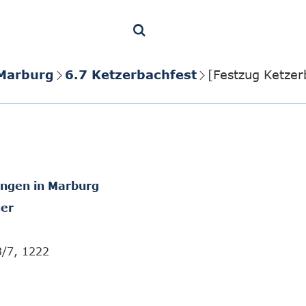
 Marburg
6.7 Ketzerbachfest
[Festzug Ketzer
ungen in Marburg
er
3/7, 1222