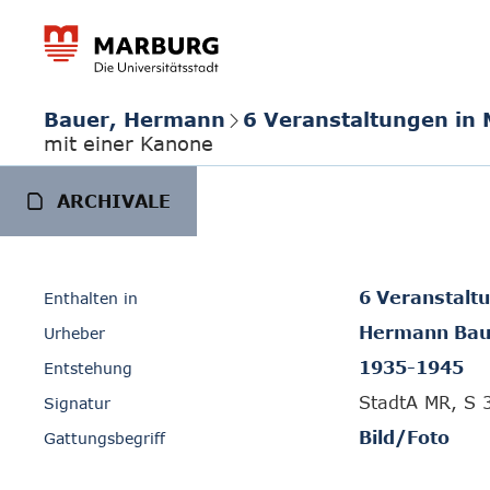
Bauer, Hermann
6 Veranstaltungen in
mit einer Kanone
ARCHIVALE
6 Veranstalt
Enthalten in
Hermann Bau
Urheber
1935-1945
Entstehung
StadtA MR, S 
Signatur
Bild/Foto
Gattungsbegriff