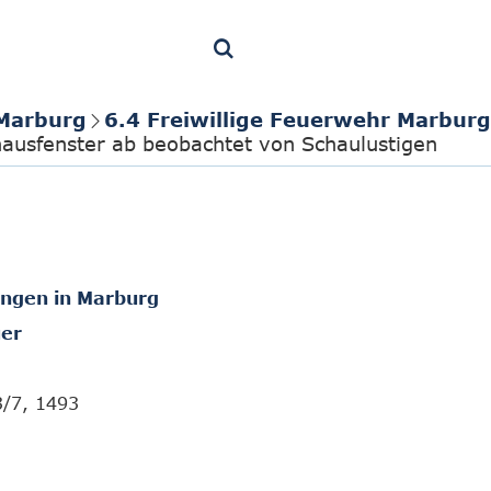
 Marburg
6.4 Freiwillige Feuerwehr Marbur
hausfenster ab beobachtet von Schaulustigen
ungen in Marburg
er
3/7, 1493