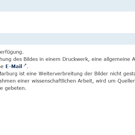
Verfügung.
chung des Bildes in einem Druckwerk, eine allgemeine 
ine
E-Mail
.
burg ist eine Weiterverbreitung der Bilder nicht gesta
Rahmen einer wissenschaftlichen Arbeit, wird um Quell
e gebeten.