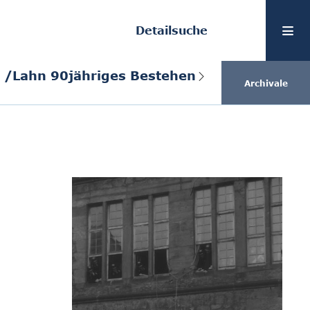
Detailsuche
g /Lahn 90jähriges Bestehen
Archivale