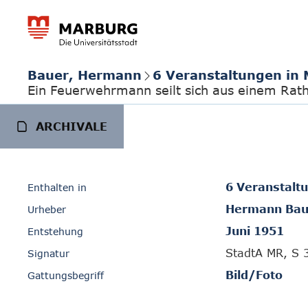
Bauer, Hermann
6 Veranstaltungen in
Ein Feuerwehrmann seilt sich aus einem Rat
ARCHIVALE
6 Veranstalt
Enthalten in
Hermann Bau
Urheber
Juni 1951
Entstehung
StadtA MR, S 
Signatur
Bild/Foto
Gattungsbegriff