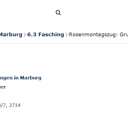
 Marburg
6.3 Fasching
Rosenmontagszug: Gru
ungen in Marburg
er
3/7, 2714