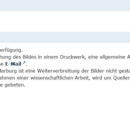
Verfügung.
chung des Bildes in einem Druckwerk, eine allgemeine 
ine
E-Mail
.
burg ist eine Weiterverbreitung der Bilder nicht gesta
Rahmen einer wissenschaftlichen Arbeit, wird um Quell
e gebeten.