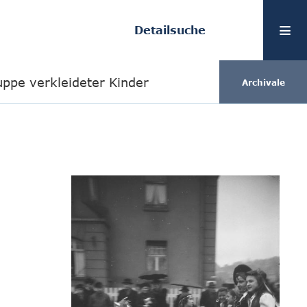
Detailsuche
ppe verkleideter Kinder
Archivale