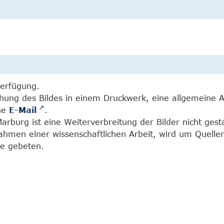
Verfügung.
chung des Bildes in einem Druckwerk, eine allgemeine 
ine
E-Mail
.
burg ist eine Weiterverbreitung der Bilder nicht gesta
Rahmen einer wissenschaftlichen Arbeit, wird um Quell
e gebeten.