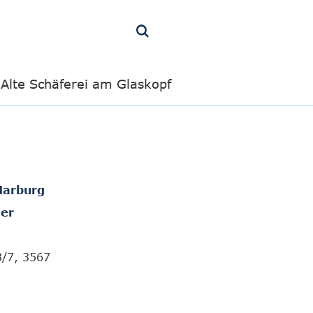
Alte Schäferei am Glaskopf
Marburg
er
3/7, 3567