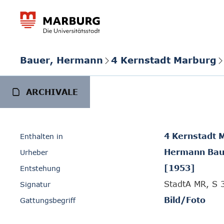
Bauer, Hermann
4 Kernstadt Marburg
ARCHIVALE
4 Kernstadt 
Enthalten in
Hermann Bau
Urheber
[1953]
Entstehung
StadtA MR, S 
Signatur
Bild/Foto
Gattungsbegriff