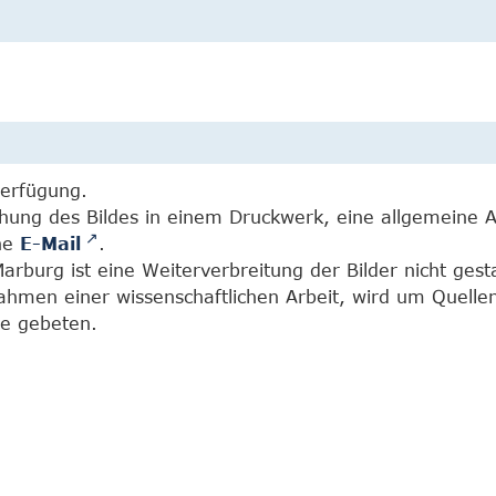
Verfügung.
chung des Bildes in einem Druckwerk, eine allgemeine 
ine
E-Mail
.
burg ist eine Weiterverbreitung der Bilder nicht gesta
Rahmen einer wissenschaftlichen Arbeit, wird um Quell
e gebeten.