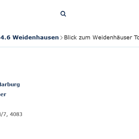
4.6 Weidenhausen
Blick zum Weidenhäuser T
Marburg
er
3/7, 4083