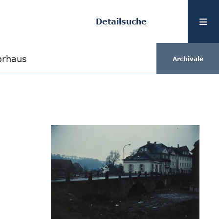
Detailsuche
orhaus
Archivale