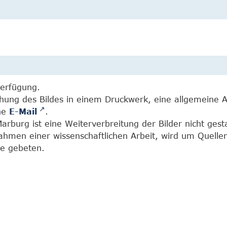
Verfügung.
chung des Bildes in einem Druckwerk, eine allgemeine 
ine
E-Mail
.
burg ist eine Weiterverbreitung der Bilder nicht gesta
Rahmen einer wissenschaftlichen Arbeit, wird um Quell
e gebeten.