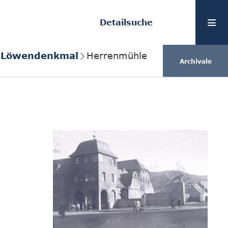
Detailsuche
d Löwendenkmal
Herrenmühle
Archivale