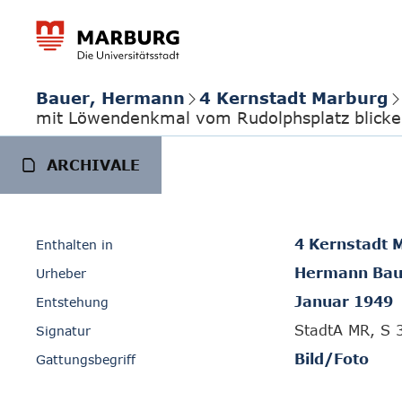
Bauer, Hermann
4 Kernstadt Marburg
mit Löwendenkmal vom Rudolphsplatz blick
ARCHIVALE
4 Kernstadt 
Enthalten in
Hermann Bau
Urheber
Januar 1949
Entstehung
StadtA MR, S 
Signatur
Bild/Foto
Gattungsbegriff