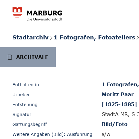
Stadtarchiv
1 Fotografen, Fotoateliers
ARCHIVALE
1 Fotografen,
Enthalten in
Moritz Paar
Urheber
[1825-1885]
Entstehung
StadtA MR, S 
Signatur
Bild/Foto
Gattungsbegriff
s/w
Weitere Angaben (Bild): Ausführung