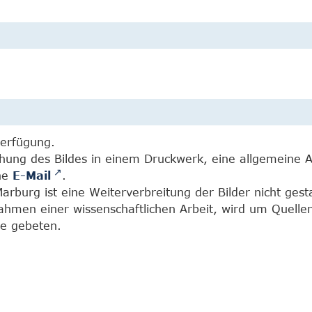
Verfügung.
chung des Bildes in einem Druckwerk, eine allgemeine 
ine
E-Mail
.
burg ist eine Weiterverbreitung der Bilder nicht gesta
Rahmen einer wissenschaftlichen Arbeit, wird um Quell
e gebeten.