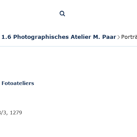
1.6 Photographisches Atelier M. Paar
Portr
 Fotoateliers
3/3, 1279