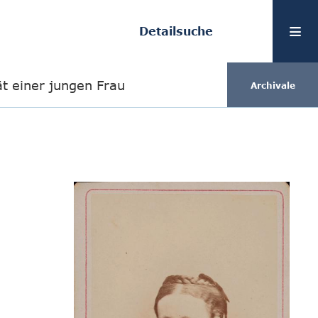
Detailsuche
ät einer jungen Frau
Archivale