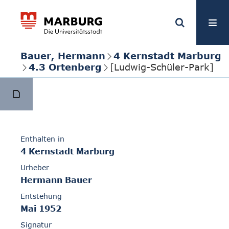
Bauer, Hermann
4 Kernstadt Marburg
4.3 Ortenberg
[Ludwig-Schüler-Park]
Enthalten in
4 Kernstadt Marburg
Urheber
Hermann Bauer
Entstehung
Mai 1952
Signatur