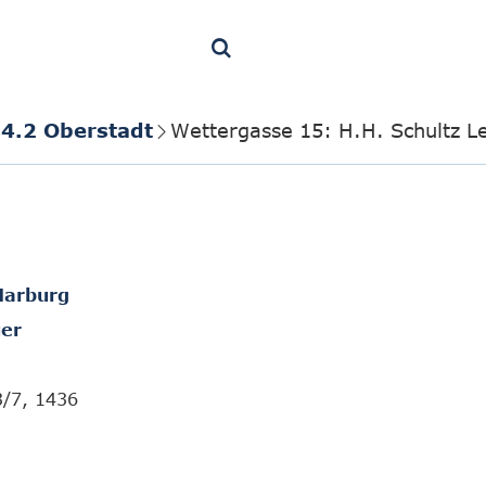
4.2 Oberstadt
Wettergasse 15: H.H. Schultz 
Marburg
er
3/7, 1436