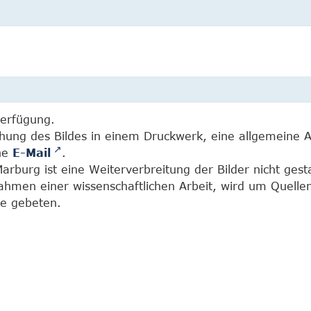
Verfügung.
chung des Bildes in einem Druckwerk, eine allgemeine 
ine
E-Mail
.
burg ist eine Weiterverbreitung der Bilder nicht gesta
Rahmen einer wissenschaftlichen Arbeit, wird um Quell
e gebeten.