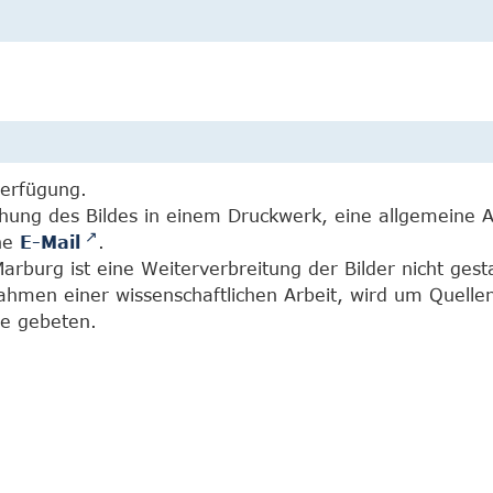
Verfügung.
chung des Bildes in einem Druckwerk, eine allgemeine 
ine
E-Mail
.
burg ist eine Weiterverbreitung der Bilder nicht gesta
Rahmen einer wissenschaftlichen Arbeit, wird um Quell
e gebeten.