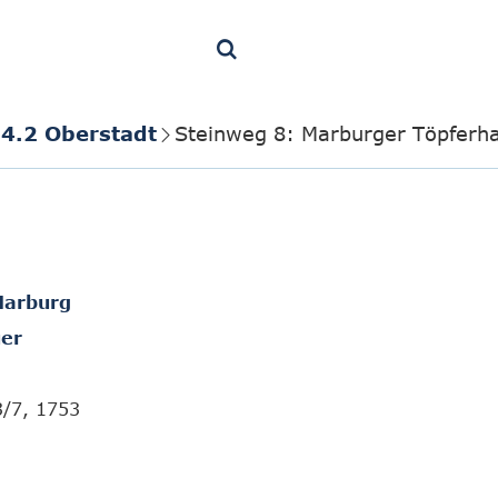
4.2 Oberstadt
Steinweg 8: Marburger Töpferh
Marburg
er
3/7, 1753