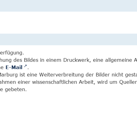
Verfügung.
chung des Bildes in einem Druckwerk, eine allgemeine 
ine
E-Mail
.
burg ist eine Weiterverbreitung der Bilder nicht gesta
Rahmen einer wissenschaftlichen Arbeit, wird um Quell
e gebeten.