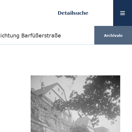
Detailsuche
Richtung Barfüßerstraße
Archivale