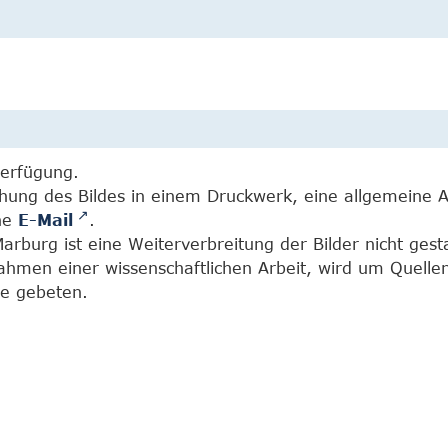
Verfügung.
chung des Bildes in einem Druckwerk, eine allgemeine 
ine
E-Mail
.
burg ist eine Weiterverbreitung der Bilder nicht gesta
Rahmen einer wissenschaftlichen Arbeit, wird um Quell
e gebeten.