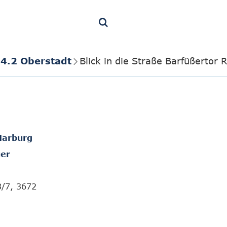
4.2 Oberstadt
Blick in die Straße Barfüßertor 
Marburg
er
3/7, 3672