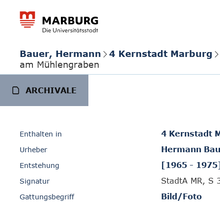
Bauer, Hermann
4 Kernstadt Marburg
am Mühlengraben
ARCHIVALE
4 Kernstadt 
Enthalten in
Hermann Bau
Urheber
[1965 - 1975
Entstehung
StadtA MR, S 
Signatur
Bild/Foto
Gattungsbegriff