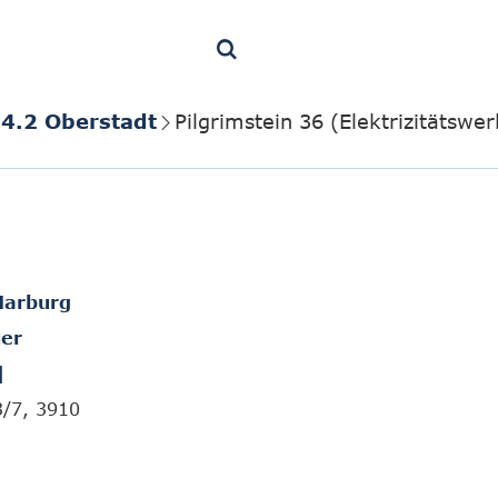
4.2 Oberstadt
Pilgrimstein 36 (Elektrizitätsw
Marburg
er
]
3/7, 3910