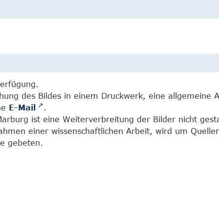
Verfügung.
chung des Bildes in einem Druckwerk, eine allgemeine 
ine
E-Mail
.
burg ist eine Weiterverbreitung der Bilder nicht gesta
Rahmen einer wissenschaftlichen Arbeit, wird um Quell
e gebeten.