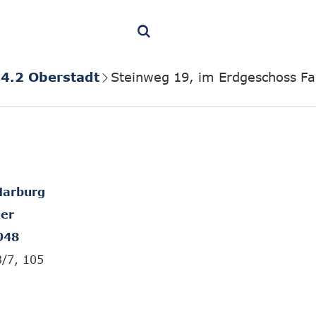
4.2 Oberstadt
Steinweg 19, im Erdgeschoss Fac
Marburg
er
948
3/7, 105