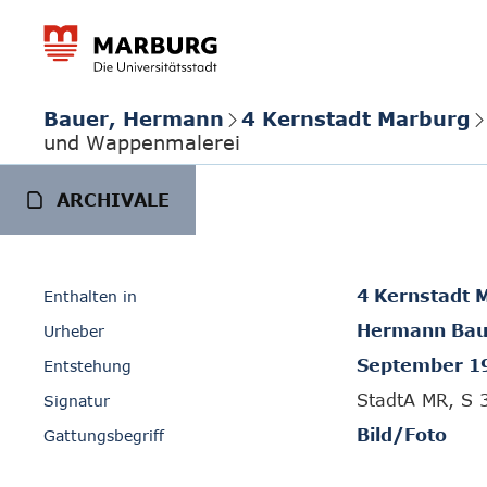
Bauer, Hermann
4 Kernstadt Marburg
und Wappenmalerei
ARCHIVALE
4 Kernstadt 
Enthalten in
Hermann Bau
Urheber
September 1
Entstehung
StadtA MR, S 
Signatur
Bild/Foto
Gattungsbegriff