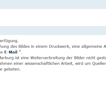
Verfügung.
chung des Bildes in einem Druckwerk, eine allgemeine 
ine
E-Mail
.
burg ist eine Weiterverbreitung der Bilder nicht gesta
Rahmen einer wissenschaftlichen Arbeit, wird um Quell
e gebeten.