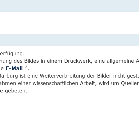
Verfügung.
chung des Bildes in einem Druckwerk, eine allgemeine 
ine
E-Mail
.
burg ist eine Weiterverbreitung der Bilder nicht gesta
Rahmen einer wissenschaftlichen Arbeit, wird um Quell
e gebeten.