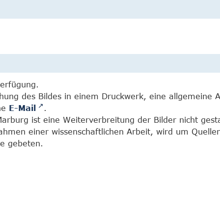
Verfügung.
chung des Bildes in einem Druckwerk, eine allgemeine 
ine
E-Mail
.
burg ist eine Weiterverbreitung der Bilder nicht gesta
Rahmen einer wissenschaftlichen Arbeit, wird um Quell
e gebeten.