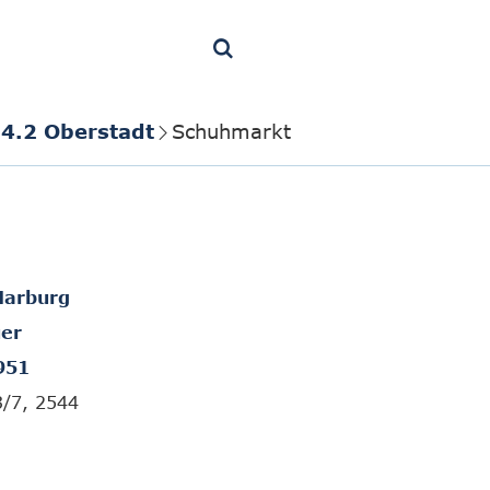
4.2 Oberstadt
Schuhmarkt
Marburg
er
951
3/7, 2544