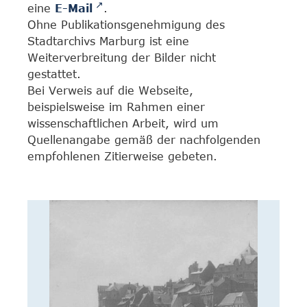
eine
E-Mail
.
Ohne Publikationsgenehmigung des
Stadtarchivs Marburg ist eine
Weiterverbreitung der Bilder nicht
gestattet.
Bei Verweis auf die Webseite,
beispielsweise im Rahmen einer
wissenschaftlichen Arbeit, wird um
Quellenangabe gemäß der nachfolgenden
empfohlenen Zitierweise gebeten.