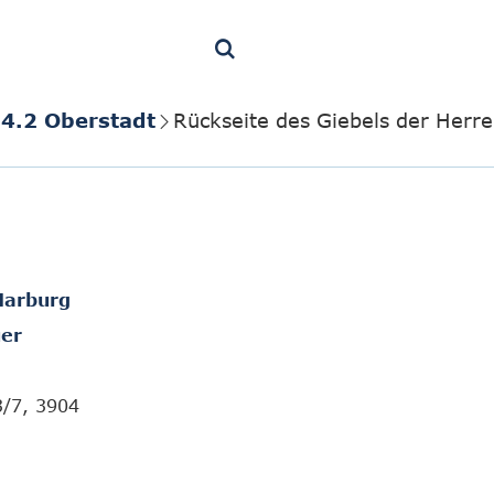
4.2 Oberstadt
Rückseite des Giebels der Herr
Marburg
er
3/7, 3904