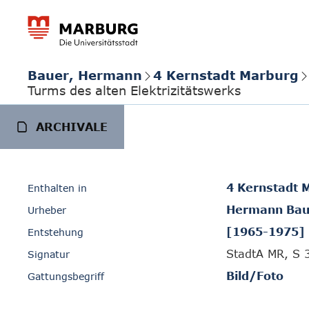
Bauer, Hermann
4 Kernstadt Marburg
Turms des alten Elektrizitätswerks
ARCHIVALE
4 Kernstadt 
Enthalten in
Hermann Bau
Urheber
[1965-1975]
Entstehung
StadtA MR, S 
Signatur
Bild/Foto
Gattungsbegriff