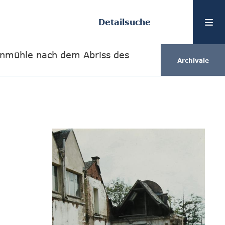
Detailsuche
enmühle nach dem Abriss des
Archivale