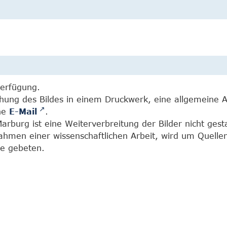
Verfügung.
chung des Bildes in einem Druckwerk, eine allgemeine 
ine
E-Mail
.
burg ist eine Weiterverbreitung der Bilder nicht gesta
Rahmen einer wissenschaftlichen Arbeit, wird um Quell
e gebeten.