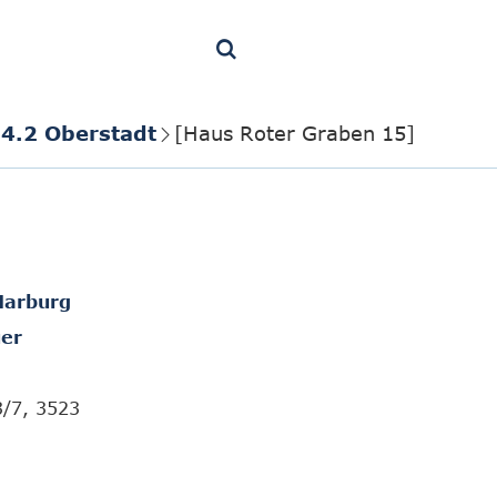
4.2 Oberstadt
[Haus Roter Graben 15]
Marburg
er
3/7, 3523