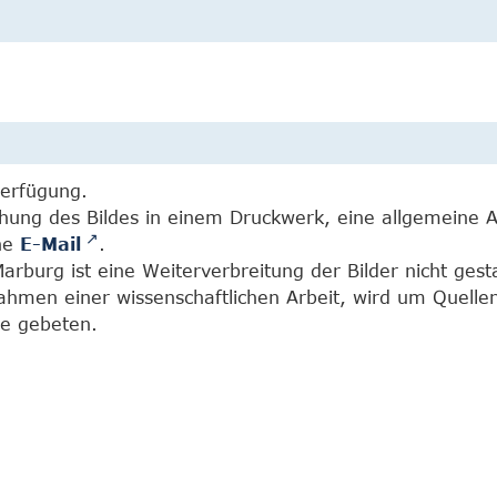
Verfügung.
chung des Bildes in einem Druckwerk, eine allgemeine 
ine
E-Mail
.
burg ist eine Weiterverbreitung der Bilder nicht gesta
Rahmen einer wissenschaftlichen Arbeit, wird um Quell
e gebeten.