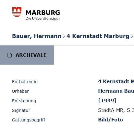
Bauer, Hermann
4 Kernstadt Marburg
ARCHIVALE
4 Kernstadt 
Enthalten in
Hermann Bau
Urheber
[1949]
Entstehung
StadtA MR, S 
Signatur
Bild/Foto
Gattungsbegriff