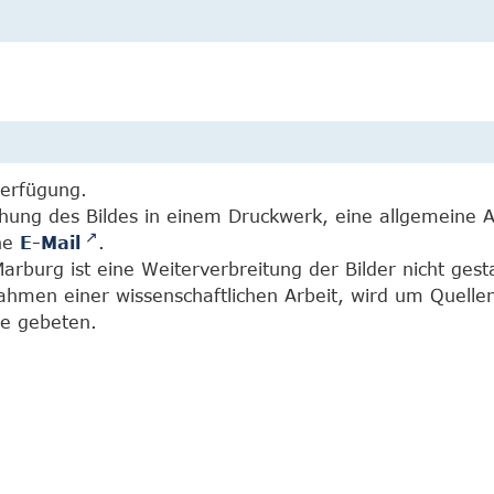
Verfügung.
chung des Bildes in einem Druckwerk, eine allgemeine 
ine
E-Mail
.
burg ist eine Weiterverbreitung der Bilder nicht gesta
Rahmen einer wissenschaftlichen Arbeit, wird um Quell
e gebeten.