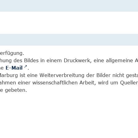
Verfügung.
chung des Bildes in einem Druckwerk, eine allgemeine 
ine
E-Mail
.
burg ist eine Weiterverbreitung der Bilder nicht gesta
Rahmen einer wissenschaftlichen Arbeit, wird um Quell
e gebeten.