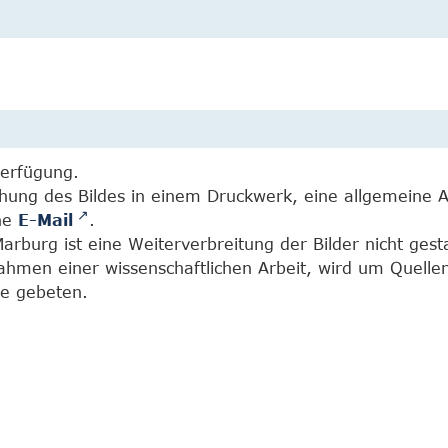
Verfügung.
chung des Bildes in einem Druckwerk, eine allgemeine 
ine
E-Mail
.
burg ist eine Weiterverbreitung der Bilder nicht gesta
Rahmen einer wissenschaftlichen Arbeit, wird um Quell
e gebeten.