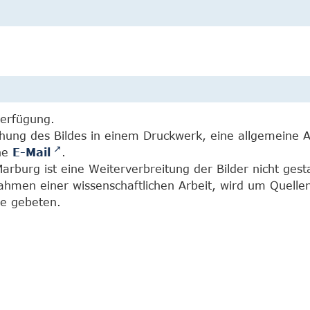
Verfügung.
chung des Bildes in einem Druckwerk, eine allgemeine 
ine
E-Mail
.
burg ist eine Weiterverbreitung der Bilder nicht gesta
Rahmen einer wissenschaftlichen Arbeit, wird um Quell
e gebeten.