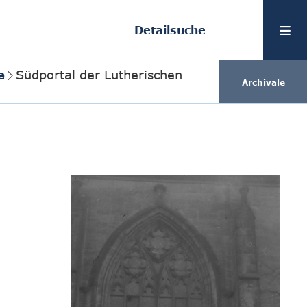
Detailsuche
e
Südportal der Lutherischen
Archivale