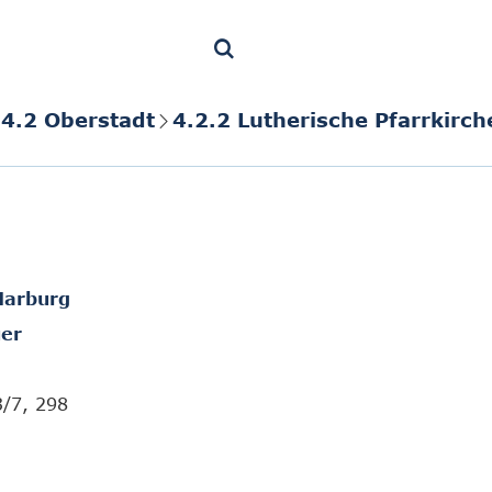
4.2 Oberstadt
4.2.2 Lutherische Pfarrkirch
Marburg
er
3/7, 298