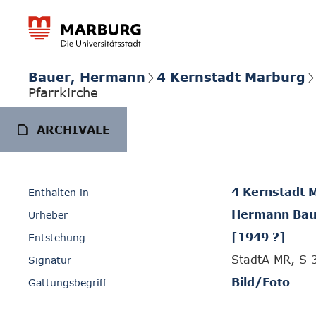
Bauer, Hermann
4 Kernstadt Marburg
Pfarrkirche
ARCHIVALE
4 Kernstadt 
Enthalten in
Hermann Bau
Urheber
[1949 ?]
Entstehung
StadtA MR, S 
Signatur
Bild/Foto
Gattungsbegriff