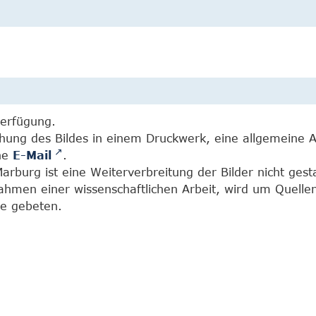
Verfügung.
chung des Bildes in einem Druckwerk, eine allgemeine 
ine
E-Mail
.
burg ist eine Weiterverbreitung der Bilder nicht gesta
Rahmen einer wissenschaftlichen Arbeit, wird um Quell
e gebeten.