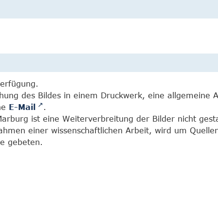
Verfügung.
chung des Bildes in einem Druckwerk, eine allgemeine 
ine
E-Mail
.
burg ist eine Weiterverbreitung der Bilder nicht gesta
Rahmen einer wissenschaftlichen Arbeit, wird um Quell
e gebeten.