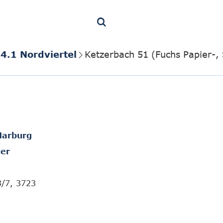
4.1 Nordviertel
Ketzerbach 51 (Fuchs Papier-,
Marburg
er
3/7, 3723