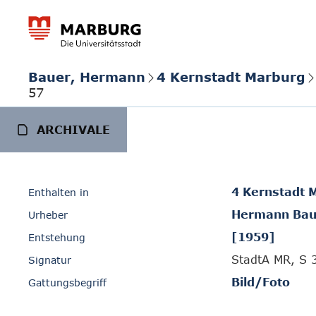
Bauer, Hermann
4 Kernstadt Marburg
57
ARCHIVALE
4 Kernstadt 
Enthalten in
Hermann Bau
Urheber
[1959]
Entstehung
StadtA MR, S 
Signatur
Bild/Foto
Gattungsbegriff