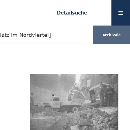
Detailsuche
atz im Nordviertel]
Archivale