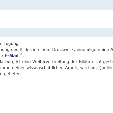
Verfügung.
chung des Bildes in einem Druckwerk, eine allgemeine 
ine
E-Mail
.
burg ist eine Weiterverbreitung der Bilder nicht gesta
Rahmen einer wissenschaftlichen Arbeit, wird um Quell
e gebeten.