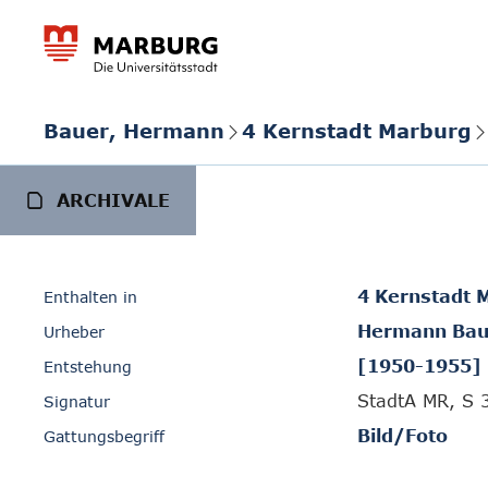
Bauer, Hermann
4 Kernstadt Marburg
ARCHIVALE
4 Kernstadt 
Enthalten in
Hermann Bau
Urheber
[1950-1955]
Entstehung
StadtA MR, S 
Signatur
Bild/Foto
Gattungsbegriff