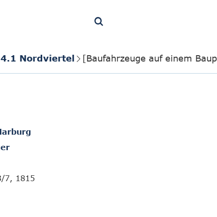
4.1 Nordviertel
[Baufahrzeuge auf einem Baupl
Marburg
er
3/7, 1815